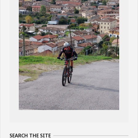
2023-
11-
SEARCH THE SITE
02