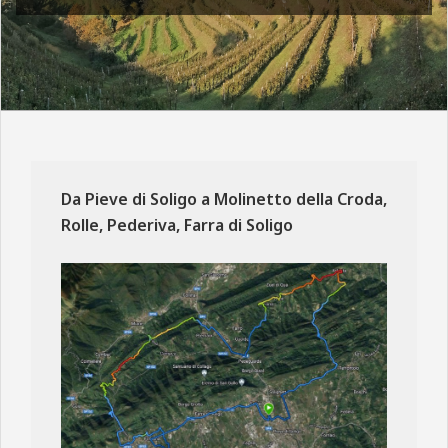
N
E
Da Pieve di Soligo a Molinetto della Croda,
Rolle, Pederiva, Farra di Soligo