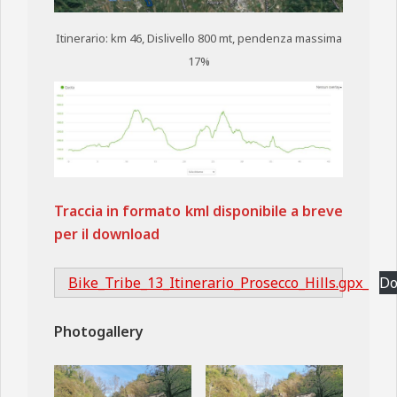
Itinerario: km 46, Dislivello 800 mt, pendenza massima
17%
Traccia in formato kml disponibile a breve
per il download
Bike_Tribe_13_Itinerario_Prosecco_Hills.gpx_
Do
Photogallery