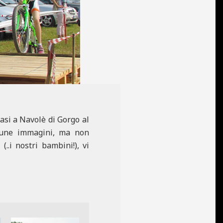
asi a Navolè di Gorgo al
lcune immagini, ma non
..i nostri bambini!), vi