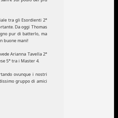
ale tra gli Esordienti 2°
portante. Da oggi Thomas
gno pur di batterlo, ma
 in buone mani!
e vede Arianna Tavella 2°
se 5° tra i Master 4.
ortando ovunque i nostri
ndissimo gruppo di amici