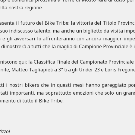
ella nostra regione.
nta il futuro del Bike Tribe: la vittoria del Titolo Provinci
suo indiscusso talento, ma anche un biglietto da visita im
 e gli avversari lo affronteranno con ancora maggior impe
 dimostrerà a tutti che la maglia di Campione Provinciale è
iniscono qui: la Classifica Finale del Campionato Provincial
nile, Matteo Tagliapietra 3° tra gli Under 23 e Loris Fregone
tti i nostri bikers che in questi mesi hanno gareggiato p
ultati importanti, ma soprattutto emozioni che solo un gra
amento di tutto il Bike Tribe.
izzol