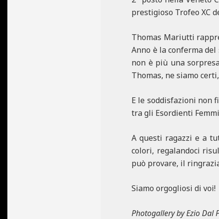
prestigioso Trofeo XC d
Thomas Mariutti rapprese
Anno è la conferma del 
non è più una sorpresa
Thomas, ne siamo certi,
E le soddisfazioni non f
tra gli Esordienti Femmi
A questi ragazzi e a tu
colori, regalandoci ris
può provare, il ringrazi
Siamo orgogliosi di voi!
Photogallery by Ezio Dal P