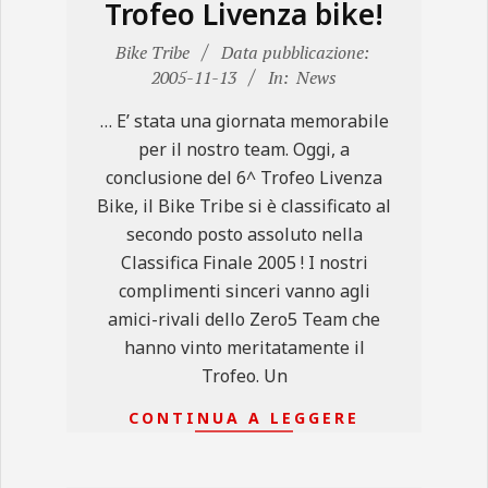
Trofeo Livenza bike!
2005-
Bike Tribe
Data pubblicazione:
11-
2005-11-13
In:
News
13
… E’ stata una giornata memorabile
per il nostro team. Oggi, a
conclusione del 6^ Trofeo Livenza
Bike, il Bike Tribe si è classificato al
secondo posto assoluto nella
Classifica Finale 2005 ! I nostri
complimenti sinceri vanno agli
amici-rivali dello Zero5 Team che
hanno vinto meritatamente il
Trofeo. Un
CONTINUA A LEGGERE