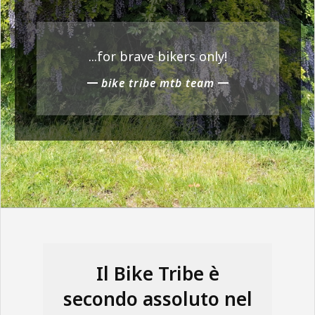
N
E
...for brave bikers only!
bike tribe mtb team
Il Bike Tribe è
secondo assoluto nel