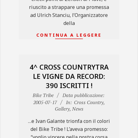
riuscito a strappare una promessa
ad Ulrich Stanciu, l’Organizzatore
della
CONTINUA A LEGGERE
4^ CROSS COUNTRYTRA
LE VIGNE DA RECORD:
390 ISCRITTI !
2005-
Bike Tribe
Data pubblicazione:
07-
2005-07-17
In:
Cross Country
,
Gallery
,
News
17
…e Ivan Galante trionfa con il colori
del Bike Tribe ! L’aveva promesso:
“voglio vincere nella nostra corsa