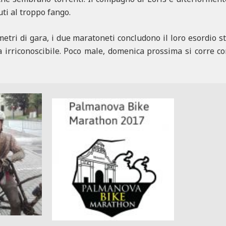
ti al troppo fango.
ometri di gara, i due maratoneti concludono il loro esordio s
a irriconoscibile. Poco male, domenica prossima si corre c