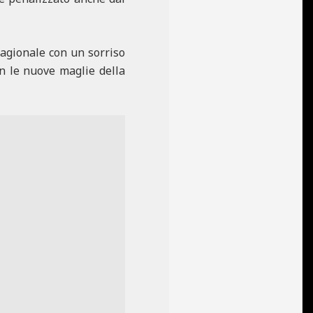
tagionale con un sorriso
on le nuove maglie della