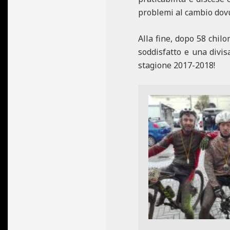
problemi al cambio dovu
Alla fine, dopo 58 chil
soddisfatto e una divis
stagione 2017-2018!