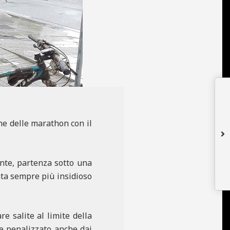
ne delle marathon con il
ente, partenza sotto una
nta sempre più insidioso
e salite al limite della
te penalizzato anche dai