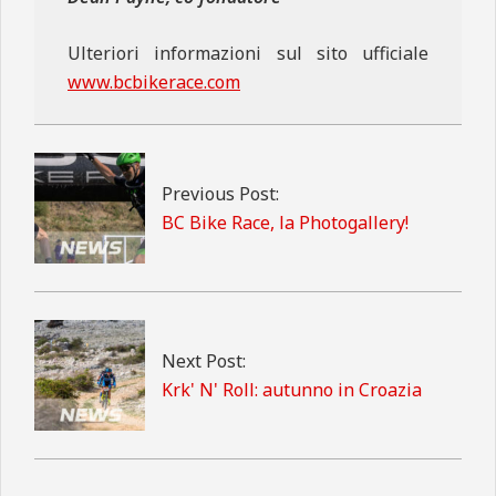
Ulteriori informazioni sul sito ufficiale
www.bcbikerace.com
2022-
09-
30
Previous Post:
BC Bike Race, la Photogallery!
Next Post:
Krk' N' Roll: autunno in Croazia