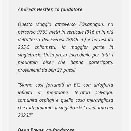
Andreas Hestler, co-fondatore
Questo viaggio attraverso l’Okanagan, ha
percorso 9765 metri in verticale (916 m in più
dell’altezza dell’Everest (8849 m) e ha testato
265,5 chilometri, la maggior parte in
singletrack. Un’impresa incredibile per tutti i
mountain biker che hanno partecipato,
provenienti da ben 27 paesi!
“Siamo così fortunati in BC, con un’offerta
infinita di montagne, territori selvaggi,
comunità ospitali e quella cosa meravigliosa
che tutti amiamo: il singletrack! Ci vediamo nel
2023!!”
Dean Payne, co-fondatore