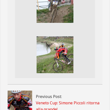
2013-
03-
24
Previous Post:
Veneto Cup: Simone Piccoli ritorna
alla grande!