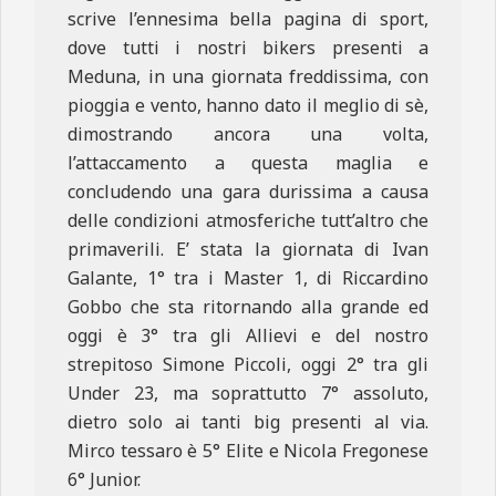
scrive l’ennesima bella pagina di sport,
dove tutti i nostri bikers presenti a
Meduna, in una giornata freddissima, con
pioggia e vento, hanno dato il meglio di sè,
dimostrando ancora una volta,
l’attaccamento a questa maglia e
concludendo una gara durissima a causa
delle condizioni atmosferiche tutt’altro che
primaverili. E’ stata la giornata di Ivan
Galante, 1° tra i Master 1, di Riccardino
Gobbo che sta ritornando alla grande ed
oggi è 3° tra gli Allievi e del nostro
strepitoso Simone Piccoli, oggi 2° tra gli
Under 23, ma soprattutto 7° assoluto,
dietro solo ai tanti big presenti al via.
Mirco tessaro è 5° Elite e Nicola Fregonese
6° Junior.