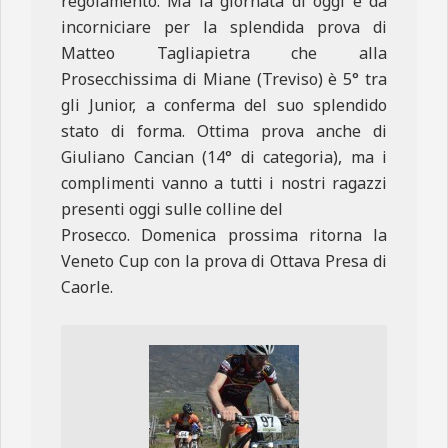
regolamento. Ma la giornata di oggi è da
incorniciare per la splendida prova di
Matteo Tagliapietra che alla
Prosecchissima di Miane (Treviso) è 5° tra
gli Junior, a conferma del suo splendido
stato di forma. Ottima prova anche di
Giuliano Cancian (14° di categoria), ma i
complimenti vanno a tutti i nostri ragazzi
presenti oggi sulle colline del
Prosecco. Domenica prossima ritorna la
Veneto Cup con la prova di Ottava Presa di
Caorle.