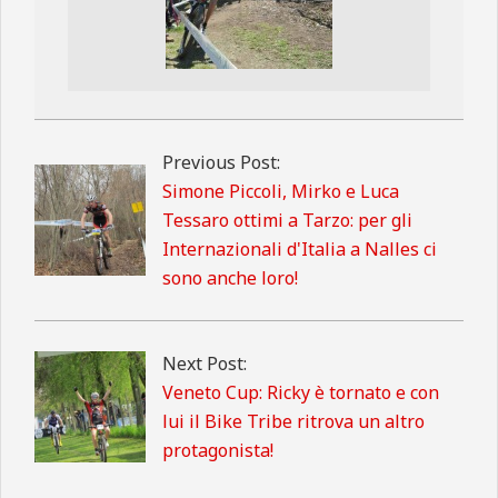
2013-
04-
Previous Post:
14
Simone Piccoli, Mirko e Luca
Tessaro ottimi a Tarzo: per gli
Internazionali d'Italia a Nalles ci
sono anche loro!
Next Post:
Veneto Cup: Ricky è tornato e con
lui il Bike Tribe ritrova un altro
protagonista!