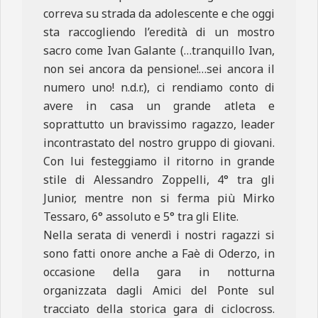
correva su strada da adolescente e che oggi
sta raccogliendo l’eredità di un mostro
sacro come Ivan Galante (…tranquillo Ivan,
non sei ancora da pensione!…sei ancora il
numero uno! n.d.r.), ci rendiamo conto di
avere in casa un grande atleta e
soprattutto un bravissimo ragazzo, leader
incontrastato del nostro gruppo di giovani.
Con lui festeggiamo il ritorno in grande
stile di Alessandro Zoppelli, 4° tra gli
Junior, mentre non si ferma più Mirko
Tessaro, 6° assoluto e 5° tra gli Elite.
Nella serata di venerdì i nostri ragazzi si
sono fatti onore anche a Faè di Oderzo, in
occasione della gara in notturna
organizzata dagli Amici del Ponte sul
tracciato della storica gara di ciclocross.