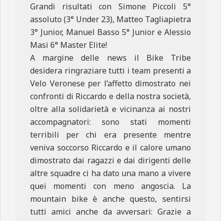
Grandi risultati con Simone Piccoli 5°
assoluto (3° Under 23), Matteo Tagliapietra
3° Junior, Manuel Basso 5° Junior e Alessio
Masi 6° Master Elite!
A margine delle news il Bike Tribe
desidera ringraziare tutti i team presenti a
Velo Veronese per l’affetto dimostrato nei
confronti di Riccardo e della nostra società,
oltre alla solidarietà e vicinanza ai nostri
accompagnatori: sono stati momenti
terribili per chi era presente mentre
veniva soccorso Riccardo e il calore umano
dimostrato dai ragazzi e dai dirigenti delle
altre squadre ci ha dato una mano a vivere
quei momenti con meno angoscia. La
mountain bike è anche questo, sentirsi
tutti amici anche da avversari: Grazie a