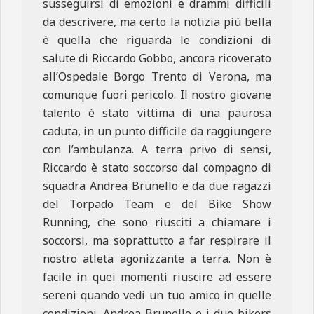
susseguirsi di emozioni e drammi difficili
da descrivere, ma certo la notizia più bella
è quella che riguarda le condizioni di
salute di Riccardo Gobbo, ancora ricoverato
all’Ospedale Borgo Trento di Verona, ma
comunque fuori pericolo. Il nostro giovane
talento è stato vittima di una paurosa
caduta, in un punto difficile da raggiungere
con l’ambulanza. A terra privo di sensi,
Riccardo è stato soccorso dal compagno di
squadra Andrea Brunello e da due ragazzi
del Torpado Team e del Bike Show
Running, che sono riusciti a chiamare i
soccorsi, ma soprattutto a far respirare il
nostro atleta agonizzante a terra. Non è
facile in quei momenti riuscire ad essere
sereni quando vedi un tuo amico in quelle
condizioni. Andrea Brunello e i due bikers