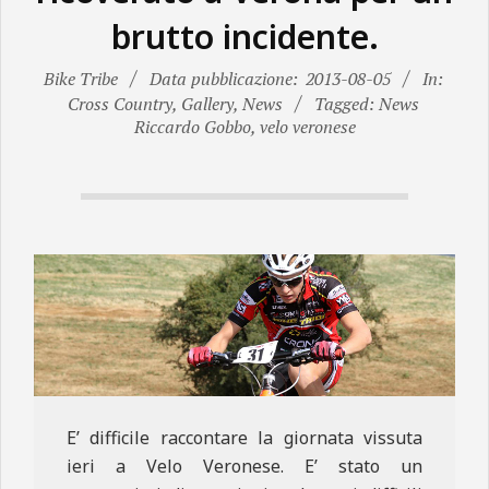
N
brutto incidente.
E
Bike Tribe
Data pubblicazione:
2013-08-05
In:
Cross Country
,
Gallery
,
News
Tagged: News
Riccardo Gobbo
,
velo veronese
E’ difficile raccontare la giornata vissuta
ieri a Velo Veronese. E’ stato un