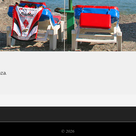
nza.
© 2026