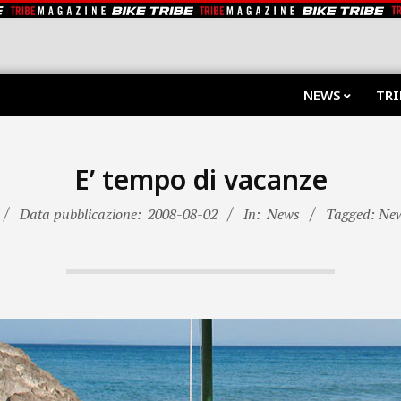
NEWS
TRI
E’ tempo di vacanze
Data pubblicazione:
2008-08-02
In:
News
Tagged: Ne