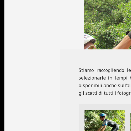
N
E
Stiamo raccogliendo l
selezionarle in tempi 
disponibili anche sull’
gli scatti di tutti i fot