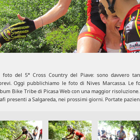
e foto del 5° Cross Country del Piave: sono davvero tan
brevi. Oggi pubblichiamo le foto di Nives Marcassa. Le f
album Bike Tribe di Picasa Web con una maggior risoluzione
ografi presenti a Salgareda, nei prossimi giorni. Portate pazien