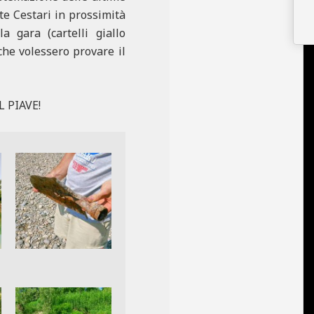
te Cestari in prossimità
a gara (cartelli giallo
che volessero provare il
L PIAVE!