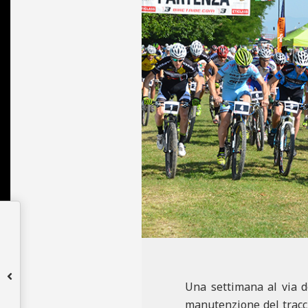
N
E
Una settimana al via de
manutenzione del tracci