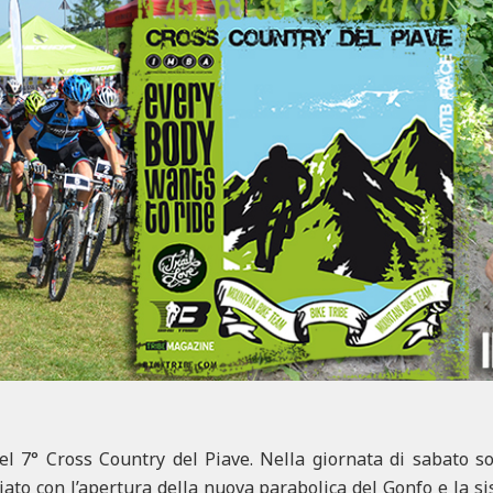
l 7° Cross Country del Piave. Nella giornata di sabato so
ato con l’apertura della nuova parabolica del Gonfo e la s