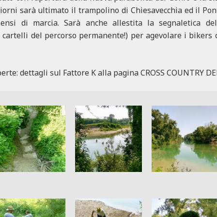
giorni sarà ultimato il trampolino di Chiesavecchia ed il Pon
sensi di marcia. Sarà anche allestita la segnaletica dell
ai cartelli del percorso permanente!) per agevolare i bikers 
aperte: dettagli sul Fattore K alla pagina CROSS COUNTRY DE