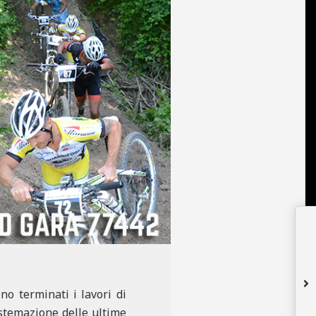
no terminati i lavori di
istemazione delle ultime