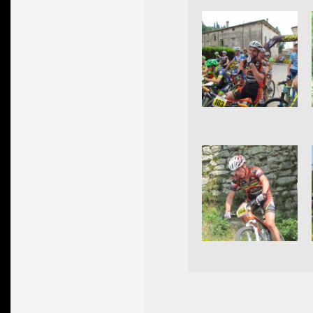
2015-
06-