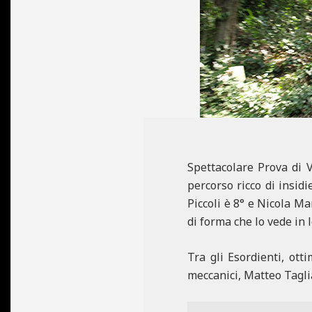
N
E
Spettacolare Prova di 
percorso ricco di insidi
Piccoli è 8° e Nicola Ma
di forma che lo vede in 
Tra gli Esordienti, ott
meccanici, Matteo Taglia