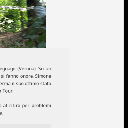
regnago (Verona). Su un
zi si fanno onore. Simone
ferma il suo ottimo stato
b Tour.
o al ritiro per problemi
a.