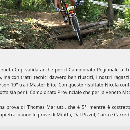
Veneto Cup valida anche per il Campionato Regionale a T
e, ma con tratti tecnici davvero ben riusciti, i nostri ragaz
rson 10° tra i Master Elite. Con questo risultato Nicola con
lotta sia per il Campionato Provinciale che per la Veneto Mt
ima prova di Thomas Mariutti, che è 5°, mentre è costrett
pietra. buone le prove di Miotto, Dal Pizzol, Caira e Carrett