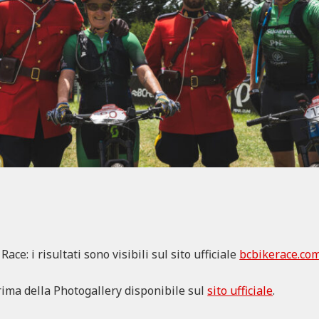
ace: i risultati sono visibili sul sito ufficiale
bcbikerace.co
ima della Photogallery disponibile sul
sito ufficiale
.