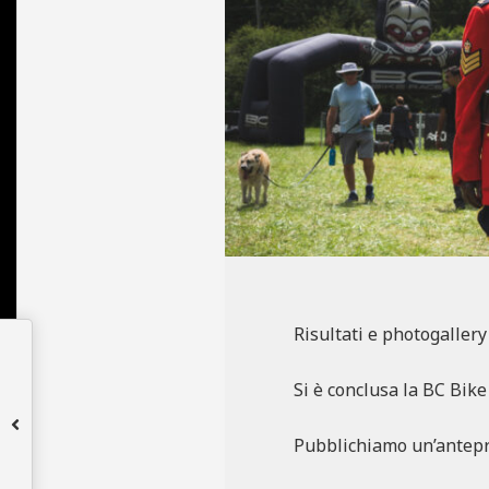
N
E
Risultati e photogallery
Si è conclusa la BC Bike R
Pubblichiamo un’antepr