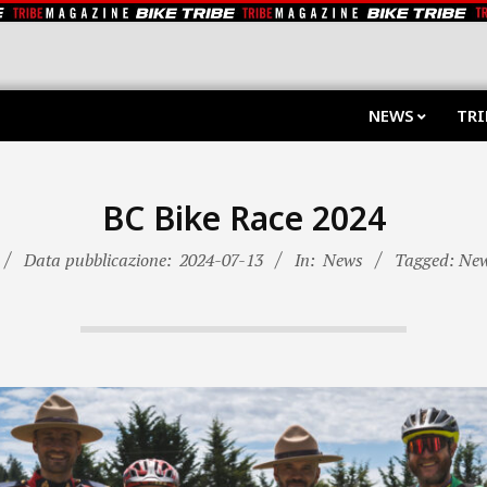
NEWS
TRI
BC Bike Race 2024
Data pubblicazione:
2024-07-13
In:
News
Tagged: Ne