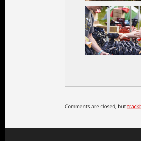
2024-
07-
13
Comments are closed, but
track