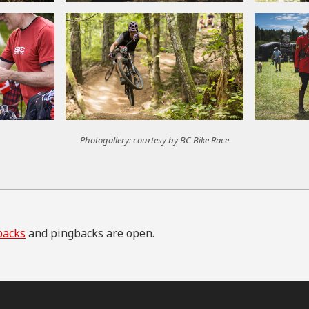
Photogallery: courtesy by BC Bike Race
backs
and pingbacks are open.