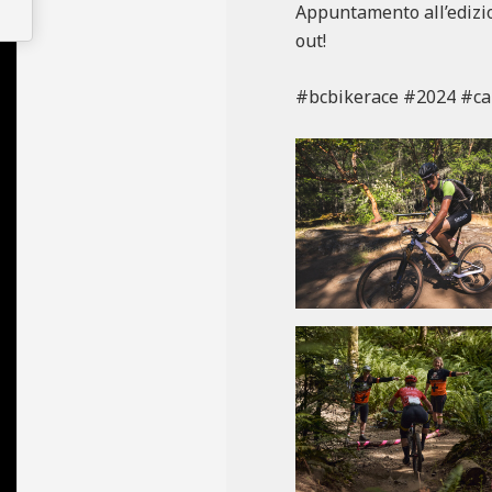
Appuntamento all’edizio
out!
#bcbikerace #2024 #ca