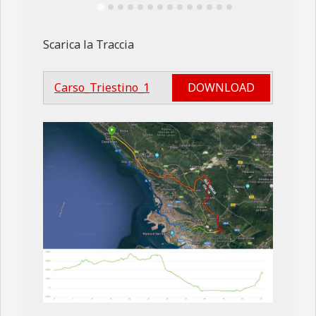
Scarica la Traccia
DOWNLOAD
Carso_Triestino_1