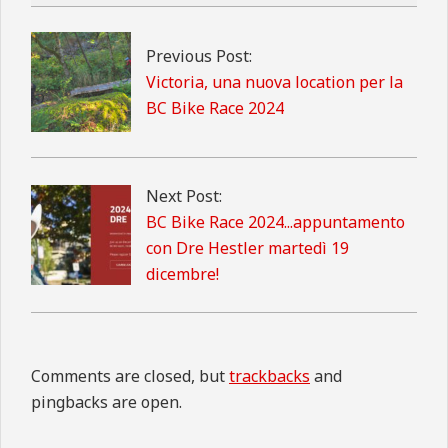
2023-
11-
13
Previous Post:
Victoria, una nuova location per la
BC Bike Race 2024
Next Post:
BC Bike Race 2024...appuntamento
con Dre Hestler martedì 19
dicembre!
Comments are closed, but
trackbacks
and
pingbacks are open.