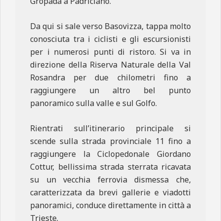
Gropada a Padriciano.
Da qui si sale verso Basovizza, tappa molto
conosciuta tra i ciclisti e gli escursionisti
per i numerosi punti di ristoro. Si va in
direzione della Riserva Naturale della Val
Rosandra per due chilometri fino a
raggiungere un altro bel punto
panoramico sulla valle e sul Golfo.
Rientrati sull’itinerario principale si
scende sulla strada provinciale 11 fino a
raggiungere la Ciclopedonale Giordano
Cottur, bellissima strada sterrata ricavata
su un vecchia ferrovia dismessa che,
caratterizzata da brevi gallerie e viadotti
panoramici, conduce direttamente in città a
Trieste.