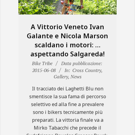
A Vittorio Veneto Ivan
Galante e Nicola Marson
scaldano i motori: …
aspettando Salgareda!
2015-
Bike Tribe
Data pubblicazione:
06-
2015-06-08
In:
Cross Country
,
Gallery
,
News
08
Il tracciato dei Laghetti Blu non
smentisce la sua fama di percorso
selettivo ed alla fine a prevalere
sono i bikers tecnicamente più
preparati. La vittoria finale va a
Mirko Tabacchi che precede il