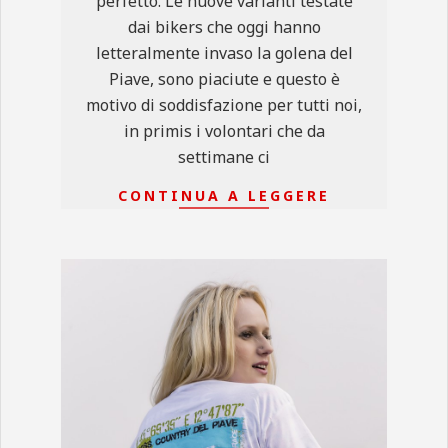
perfetto. Le nuove varianti testate
dai bikers che oggi hanno
letteralmente invaso la golena del
Piave, sono piaciute e questo è
motivo di soddisfazione per tutti noi,
in primis i volontari che da
settimane ci
CONTINUA A LEGGERE