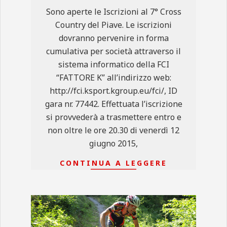
08
Sono aperte le Iscrizioni al 7° Cross
Country del Piave. Le iscrizioni
dovranno pervenire in forma
cumulativa per società attraverso il
sistema informatico della FCI
“FATTORE K” all’indirizzo web:
http://fci.ksport.kgroup.eu/fci/, ID
gara nr. 77442. Effettuata l’iscrizione
si provvederà a trasmettere entro e
non oltre le ore 20.30 di venerdì 12
giugno 2015,
CONTINUA A LEGGERE