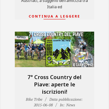
Austriaci, a suggello dell’amicizia tra
Italia ed
CONTINUA A LEGGERE
7° Cross Country del
Piave: aperte le
iscrizioni!
2015-
Bike Tribe
Data pubblicazione:
06-
2015-06-08
In:
News