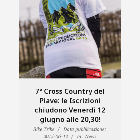
7° Cross Country del
Piave: le Iscrizioni
chiudono Venerdì 12
giugno alle 20,30!
2015-
Bike Tribe
Data pubblicazione:
06-
2015-06-12
In:
News