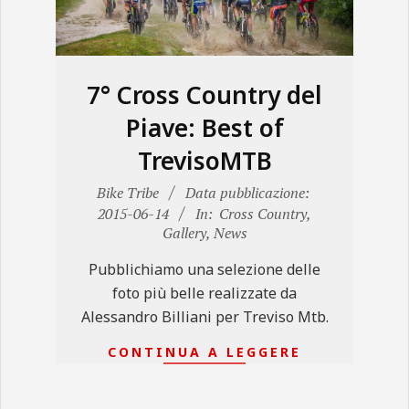
N
E
7° Cross Country del
Piave: Best of
TrevisoMTB
2015-
Bike Tribe
Data pubblicazione:
06-
2015-06-14
In:
Cross Country
,
Gallery
,
News
14
Pubblichiamo una selezione delle
foto più belle realizzate da
Alessandro Billiani per Treviso Mtb.
CONTINUA A LEGGERE