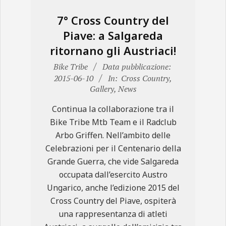
7° Cross Country del
Piave: a Salgareda
ritornano gli Austriaci!
2015-
Bike Tribe
Data pubblicazione:
06-
2015-06-10
In:
Cross Country
,
Gallery
,
News
10
Continua la collaborazione tra il
Bike Tribe Mtb Team e il Radclub
Arbo Griffen. Nell’ambito delle
Celebrazioni per il Centenario della
Grande Guerra, che vide Salgareda
occupata dall’esercito Austro
Ungarico, anche l’edizione 2015 del
Cross Country del Piave, ospiterà
una rappresentanza di atleti