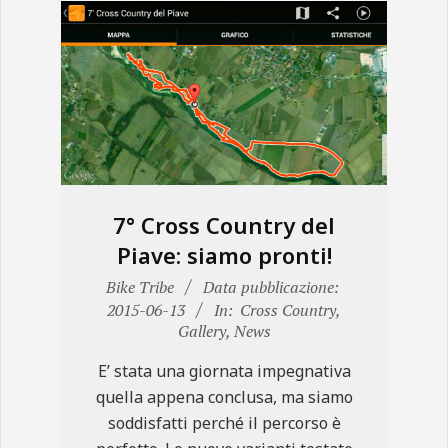
7° Cross Country del
Piave: siamo pronti!
2015-
Bike Tribe
Data pubblicazione:
06-
2015-06-13
In:
Cross Country
,
Gallery
,
News
13
E’ stata una giornata impegnativa
quella appena conclusa, ma siamo
soddisfatti perché il percorso è